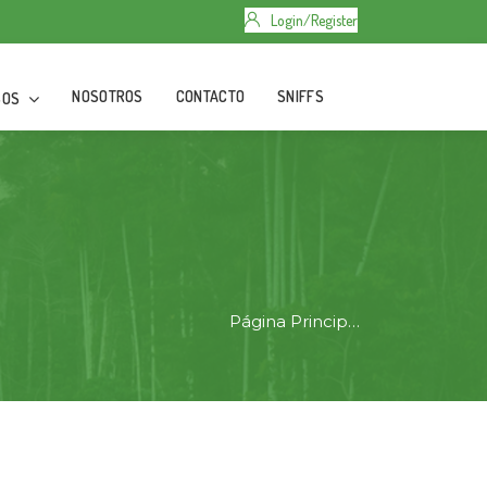
Login/Register
NOSOTROS
CONTACTO
SNIFFS
SOS
Página Principal